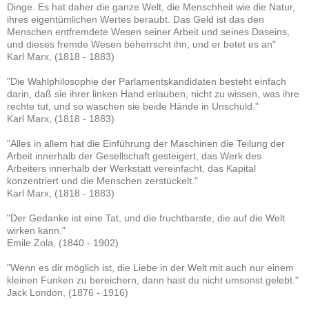
Dinge. Es hat daher die ganze Welt, die Menschheit wie die Natur,
ihres eigentümlichen Wertes beraubt. Das Geld ist das den
Menschen entfremdete Wesen seiner Arbeit und seines Daseins,
und dieses fremde Wesen beherrscht ihn, und er betet es an"
Karl Marx, (1818 - 1883)
"Die Wahlphilosophie der Parlamentskandidaten besteht einfach
darin, daß sie ihrer linken Hand erlauben, nicht zu wissen, was ihre
rechte tut, und so waschen sie beide Hände in Unschuld."
Karl Marx, (1818 - 1883)
"Alles in allem hat die Einführung der Maschinen die Teilung der
Arbeit innerhalb der Gesellschaft gesteigert, das Werk des
Arbeiters innerhalb der Werkstatt vereinfacht, das Kapital
konzentriert und die Menschen zerstückelt."
Karl Marx, (1818 - 1883)
"Der Gedanke ist eine Tat, und die fruchtbarste, die auf die Welt
wirken kann."
Emile Zola, (1840 - 1902)
"Wenn es dir möglich ist, die Liebe in der Welt mit auch nur einem
kleinen Funken zu bereichern, dann hast du nicht umsonst gelebt."
Jack London, (1876 - 1916)