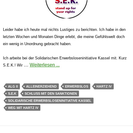
Leider habe ich heute mal nichts Lustiges zu berichten. Ich habe in den
letzten Wochen und Monaten Dinge erlebt, die meine Gefühlswelt doch
ein wenig in Unordnung gebracht haben.
Ich arbeite bei der Solidarischen Erwerbsloseninitiative Kassel mit. Kurz
…
Weiterlesen ...
S.E.K.!
Wir
ALG II
ALLEINERZIEHEND
ERWERBSLOS
HARTZ IV
S.E.K
SCHLUSS MIT DEN SANKTIONEN
SOLIDARISCHE ERWERBSLOSENINITIATIVE KASSEL
WEG MIT HARTZ IV