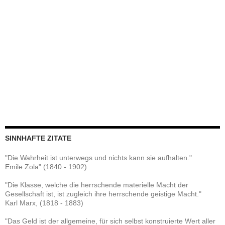
SINNHAFTE ZITATE
"Die Wahrheit ist unterwegs und nichts kann sie aufhalten."
Emile Zola" (1840 - 1902)
"Die Klasse, welche die herrschende materielle Macht der
Gesellschaft ist, ist zugleich ihre herrschende geistige Macht."
Karl Marx, (1818 - 1883)
"Das Geld ist der allgemeine, für sich selbst konstruierte Wert aller