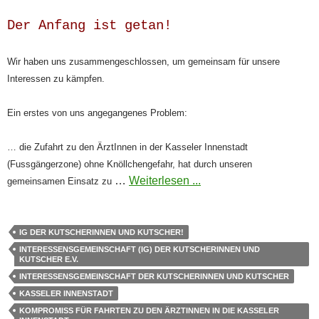
Der Anfang ist getan!
Wir haben uns zusammengeschlossen, um gemeinsam für unsere
Interessen zu kämpfen.
Ein erstes von uns angegangenes Problem:
… die Zufahrt zu den ÄrztInnen in der Kasseler Innenstadt
(Fussgängerzone) ohne Knöllchengefahr, hat durch unseren
…
Weiterlesen ...
gemeinsamen Einsatz zu
IG DER KUTSCHERINNEN UND KUTSCHER!
INTERESSENSGEMEINSCHAFT (IG) DER KUTSCHERINNEN UND
KUTSCHER E.V.
INTERESSENSGEMEINSCHAFT DER KUTSCHERINNEN UND KUTSCHER
KASSELER INNENSTADT
KOMPROMISS FÜR FAHRTEN ZU DEN ÄRZTINNEN IN DIE KASSELER