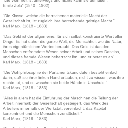
"Die Wahrheit ist unterwegs und nichts kann sie aufhalten."
Emile Zola" (1840 - 1902)
"Die Klasse, welche die herrschende materielle Macht der
Gesellschaft ist, ist zugleich ihre herrschende geistige Macht."
Karl Marx, (1818 - 1883)
"Das Geld ist der allgemeine, für sich selbst konstruierte Wert aller
Dinge. Es hat daher die ganze Welt, die Menschheit wie die Natur,
ihres eigentümlichen Wertes beraubt. Das Geld ist das den
Menschen entfremdete Wesen seiner Arbeit und seines Daseins,
und dieses fremde Wesen beherrscht ihn, und er betet es an"
Karl Marx, (1818 - 1883)
"Die Wahlphilosophie der Parlamentskandidaten besteht einfach
darin, daß sie ihrer linken Hand erlauben, nicht zu wissen, was ihre
rechte tut, und so waschen sie beide Hände in Unschuld."
Karl Marx, (1818 - 1883)
"Alles in allem hat die Einführung der Maschinen die Teilung der
Arbeit innerhalb der Gesellschaft gesteigert, das Werk des
Arbeiters innerhalb der Werkstatt vereinfacht, das Kapital
konzentriert und die Menschen zerstückelt."
Karl Marx, (1818 - 1883)