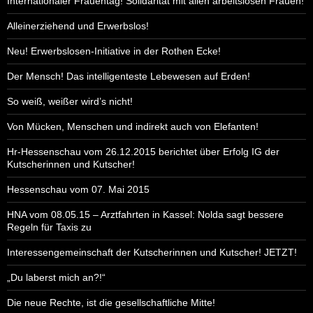
Internationaler Frauentag! Solidarität mit allen arbeitslosen Frauen!
Alleinerziehend und Erwerbslos!
Neu! Erwerbslosen-Initiative in der Rothen Ecke!
Der Mensch! Das intelligenteste Lebewesen auf Erden!
So weiß, weißer wird’s nicht!
Von Mücken, Menschen und indirekt auch von Elefanten!
Hr-Hessenschau vom 26.12.2015 berichtet über Erfolg IG der
Kutscherinnen und Kutscher!
Hessenschau vom 07. Mai 2015
HNA vom 08.05.15 – Arztfahrten in Kassel: Nolda sagt bessere
Regeln für Taxis zu
Interessengemeinschaft der Kutscherinnen und Kutscher! JETZT!
„Du laberst mich an?!“
Die neue Rechte, ist die gesellschaftliche Mitte!