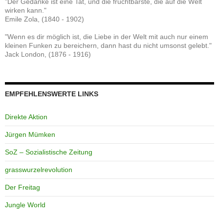
"Der Gedanke ist eine Tat, und die fruchtbarste, die auf die Welt
wirken kann."
Emile Zola, (1840 - 1902)
"Wenn es dir möglich ist, die Liebe in der Welt mit auch nur einem
kleinen Funken zu bereichern, dann hast du nicht umsonst gelebt."
Jack London, (1876 - 1916)
EMPFEHLENSWERTE LINKS
Direkte Aktion
Jürgen Mümken
SoZ – Sozialistische Zeitung
grasswurzelrevolution
Der Freitag
Jungle World