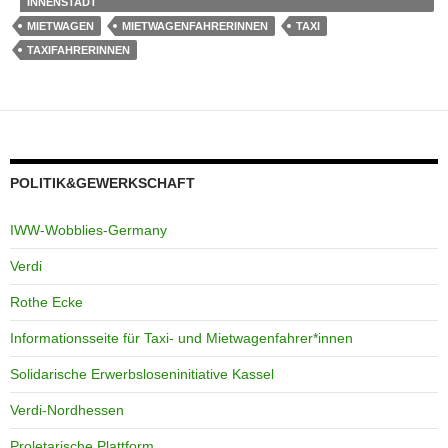
INNENSTADT
MIETWAGEN
MIETWAGENFAHRERINNEN
TAXI
TAXIFAHRERINNEN
POLITIK&GEWERKSCHAFT
IWW-Wobblies-Germany
Verdi
Rothe Ecke
Informationsseite für Taxi- und Mietwagenfahrer*innen
Solidarische Erwerbsloseninitiative Kassel
Verdi-Nordhessen
Proletarische Plattform