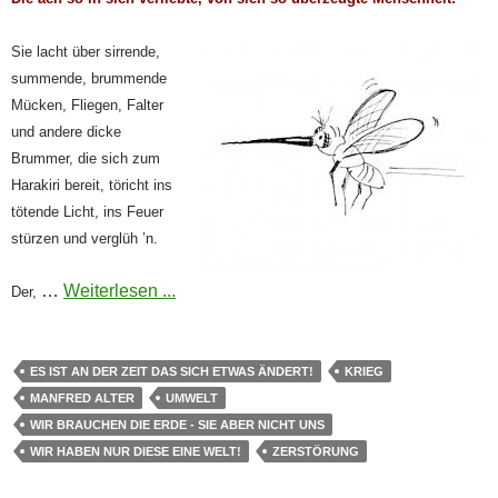
Sie lacht über sirrende,
summende, brummende
Mücken, Fliegen, Falter
und andere dicke
Brummer, die sich zum
Harakiri bereit, töricht ins
tötende Licht, ins Feuer
stürzen und verglüh ’n.
…
Weiterlesen ...
Der,
ES IST AN DER ZEIT DAS SICH ETWAS ÄNDERT!
KRIEG
MANFRED ALTER
UMWELT
WIR BRAUCHEN DIE ERDE - SIE ABER NICHT UNS
WIR HABEN NUR DIESE EINE WELT!
ZERSTÖRUNG