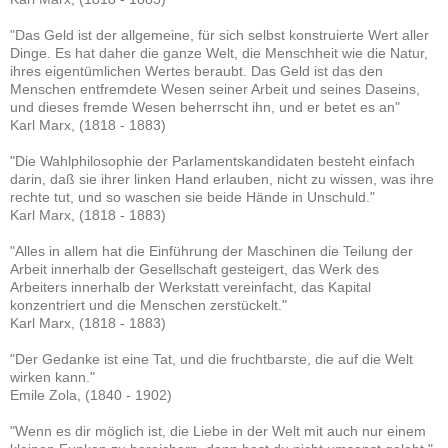
"Das Geld ist der allgemeine, für sich selbst konstruierte Wert aller
Dinge. Es hat daher die ganze Welt, die Menschheit wie die Natur,
ihres eigentümlichen Wertes beraubt. Das Geld ist das den
Menschen entfremdete Wesen seiner Arbeit und seines Daseins,
und dieses fremde Wesen beherrscht ihn, und er betet es an"
Karl Marx, (1818 - 1883)
"Die Wahlphilosophie der Parlamentskandidaten besteht einfach
darin, daß sie ihrer linken Hand erlauben, nicht zu wissen, was ihre
rechte tut, und so waschen sie beide Hände in Unschuld."
Karl Marx, (1818 - 1883)
"Alles in allem hat die Einführung der Maschinen die Teilung der
Arbeit innerhalb der Gesellschaft gesteigert, das Werk des
Arbeiters innerhalb der Werkstatt vereinfacht, das Kapital
konzentriert und die Menschen zerstückelt."
Karl Marx, (1818 - 1883)
"Der Gedanke ist eine Tat, und die fruchtbarste, die auf die Welt
wirken kann."
Emile Zola, (1840 - 1902)
"Wenn es dir möglich ist, die Liebe in der Welt mit auch nur einem