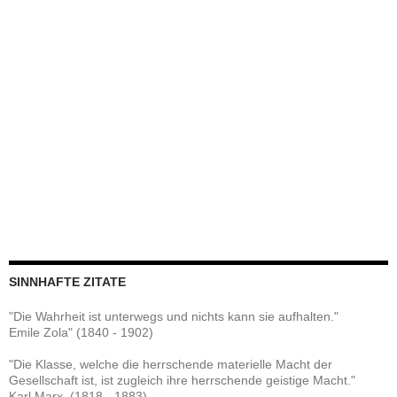
SINNHAFTE ZITATE
"Die Wahrheit ist unterwegs und nichts kann sie aufhalten."
Emile Zola" (1840 - 1902)
"Die Klasse, welche die herrschende materielle Macht der
Gesellschaft ist, ist zugleich ihre herrschende geistige Macht."
Karl Marx, (1818 - 1883)