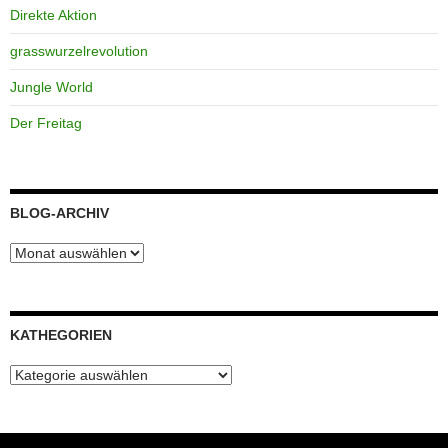
Direkte Aktion
grasswurzelrevolution
Jungle World
Der Freitag
BLOG-ARCHIV
Blog-
Archiv
KATHEGORIEN
Kathegorien