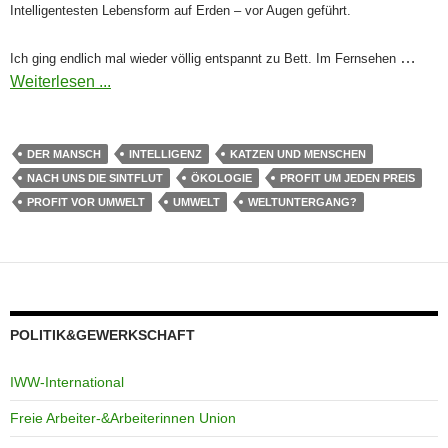
Intelligentesten Lebensform auf Erden – vor Augen geführt.
…
Ich ging endlich mal wieder völlig entspannt zu Bett. Im Fernsehen
Weiterlesen ...
DER MANSCH
INTELLIGENZ
KATZEN UND MENSCHEN
NACH UNS DIE SINTFLUT
ÖKOLOGIE
PROFIT UM JEDEN PREIS
PROFIT VOR UMWELT
UMWELT
WELTUNTERGANG?
POLITIK&GEWERKSCHAFT
IWW-International
Freie Arbeiter-&Arbeiterinnen Union