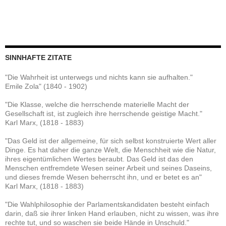
SINNHAFTE ZITATE
"Die Wahrheit ist unterwegs und nichts kann sie aufhalten."
Emile Zola" (1840 - 1902)
"Die Klasse, welche die herrschende materielle Macht der
Gesellschaft ist, ist zugleich ihre herrschende geistige Macht."
Karl Marx, (1818 - 1883)
"Das Geld ist der allgemeine, für sich selbst konstruierte Wert aller
Dinge. Es hat daher die ganze Welt, die Menschheit wie die Natur,
ihres eigentümlichen Wertes beraubt. Das Geld ist das den
Menschen entfremdete Wesen seiner Arbeit und seines Daseins,
und dieses fremde Wesen beherrscht ihn, und er betet es an"
Karl Marx, (1818 - 1883)
"Die Wahlphilosophie der Parlamentskandidaten besteht einfach
darin, daß sie ihrer linken Hand erlauben, nicht zu wissen, was ihre
rechte tut, und so waschen sie beide Hände in Unschuld."