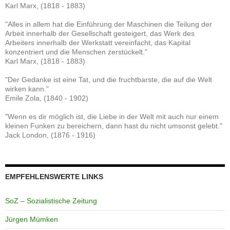
Karl Marx, (1818 - 1883)
"Alles in allem hat die Einführung der Maschinen die Teilung der
Arbeit innerhalb der Gesellschaft gesteigert, das Werk des
Arbeiters innerhalb der Werkstatt vereinfacht, das Kapital
konzentriert und die Menschen zerstückelt."
Karl Marx, (1818 - 1883)
"Der Gedanke ist eine Tat, und die fruchtbarste, die auf die Welt
wirken kann."
Emile Zola, (1840 - 1902)
"Wenn es dir möglich ist, die Liebe in der Welt mit auch nur einem
kleinen Funken zu bereichern, dann hast du nicht umsonst gelebt."
Jack London, (1876 - 1916)
EMPFEHLENSWERTE LINKS
SoZ – Sozialistische Zeitung
Jürgen Mümken