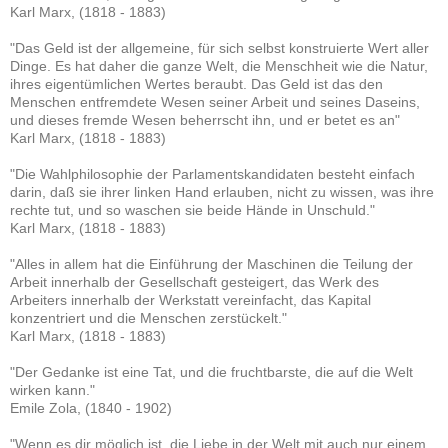
Karl Marx, (1818 - 1883)
"Das Geld ist der allgemeine, für sich selbst konstruierte Wert aller
Dinge. Es hat daher die ganze Welt, die Menschheit wie die Natur,
ihres eigentümlichen Wertes beraubt. Das Geld ist das den
Menschen entfremdete Wesen seiner Arbeit und seines Daseins,
und dieses fremde Wesen beherrscht ihn, und er betet es an"
Karl Marx, (1818 - 1883)
"Die Wahlphilosophie der Parlamentskandidaten besteht einfach
darin, daß sie ihrer linken Hand erlauben, nicht zu wissen, was ihre
rechte tut, und so waschen sie beide Hände in Unschuld."
Karl Marx, (1818 - 1883)
"Alles in allem hat die Einführung der Maschinen die Teilung der
Arbeit innerhalb der Gesellschaft gesteigert, das Werk des
Arbeiters innerhalb der Werkstatt vereinfacht, das Kapital
konzentriert und die Menschen zerstückelt."
Karl Marx, (1818 - 1883)
"Der Gedanke ist eine Tat, und die fruchtbarste, die auf die Welt
wirken kann."
Emile Zola, (1840 - 1902)
"Wenn es dir möglich ist, die Liebe in der Welt mit auch nur einem