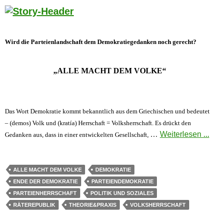
Wird die Parteienlandschaft dem Demokratiegedanken noch gerecht?
„ALLE MACHT DEM VOLKE“
Das Wort Demokratie kommt bekanntlich aus dem Griechischen und bedeutet
– (demos) Volk und (kratía) Herrschaft = Volksherrschaft. Es drückt den
…
Weiterlesen ...
Gedanken aus, dass in einer entwickelten Gesellschaft,
ALLE MACHT DEM VOLKE
DEMOKRATIE
ENDE DER DEMOKRATIE
PARTEIENDEMOKRATIE
PARTEIENHERRSCHAFT
POLITIK UND SOZIALES
RÄTEREPUBLIK
THEORIE&PRAXIS
VOLKSHERRSCHAFT